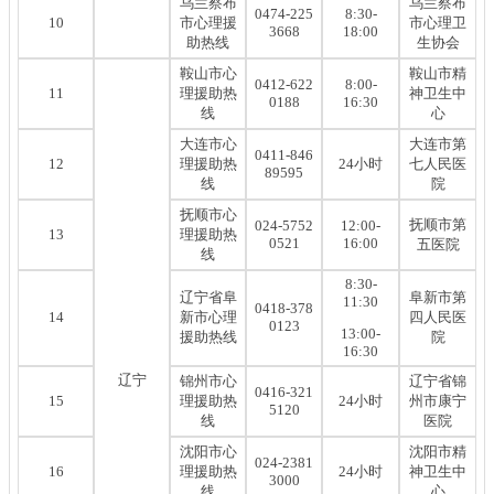
乌兰察布
乌兰察布
0474-225
8:30-
10
市心理援
市心理卫
3668
18:00
助热线
生协会
鞍山市心
鞍山市精
0412-622
8:00-
11
理援助热
神卫生中
0188
16:30
线
心
大连市心
大连市第
0411-846
12
理援助热
24小时
七人民医
89595
线
院
抚顺市心
抚顺市第
024-5752
12:00-
13
理援助热
0521
16:00
五医院
线
8:30-
辽宁省阜
阜新市第
11:30
0418-378
14
新市心理
四人民医
0123
13:00-
援助热线
院
16:30
辽宁
锦州市心
辽宁省锦
0416-321
15
理援助热
24小时
州市康宁
5120
线
医院
沈阳市心
沈阳市精
024-2381
16
理援助热
24小时
神卫生中
3000
线
心