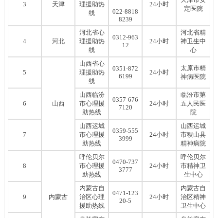
3
天津
理援助热
24小时
定医院
022-8818
线
8239
河北省心
河北省精
0312-963
4
河北
理援助热
24小时
神卫生中
12
线
心
山西省心
太原市精
0351-872
5
理援助热
24小时
6199
神病医院
线
山西临汾
临汾市第
0357-676
6
山西
市心理援
24小时
五人民医
7120
助热线
院
山西运城
山西运城
0359-555
7
市心理援
24小时
市稷山县
3999
助热线
精神病院
呼伦贝尔
呼伦贝尔
0470-737
8
市心理援
24小时
市精神卫
3777
助热线
生中心
内蒙古自
内蒙古自
0471-123
9
内蒙古
治区心理
24小时
治区精神
20-5
援助热线
卫生中心