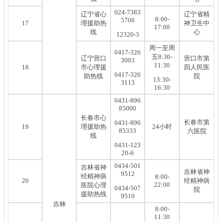
024-7383
辽宁省心
辽宁省精
8:00-
5706
17
理援助热
神卫生中
17:00
线
心
12320-3
周一至周
0417-326
五8:30-
辽宁营口
营口市第
3003
11:30
18
市心理援
四人民医
0417-326
助热线
院
13:30-
3113
16:30
0431-896
85000
长春市心
长春市第
0431-896
19
理援助热
24小时
85333
六医院
线
0431-123
20-6
0434-501
吉林省神
吉林省神
9512
经精神病
8:00-
20
经精神病
22:00
医院心理
0434-507
院
援助热线
9510
吉林
8:00-
11:30