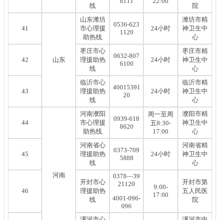
8111
22:00
线
院
山东潍坊
潍坊市精
0536-623
41
市心理援
24小时
神卫生中
1120
助热线
心
枣庄市心
枣庄市精
0632-807
42
山东
理援助热
24小时
神卫生中
6100
线
心
临沂市心
临沂市精
40015391
43
理援助热
24小时
神卫生中
20
线
心
河南濮阳
濮阳市精
周一至周
0939-618
44
市心理援
神卫生中
五8:30-
8620
助热线
17:00
心
河南省心
河南省精
0373-709
45
理援助热
24小时
神卫生中
5888
线
心
河南
0378—39
开封市心
开封市第
21120
9:00-
46
理援助热
五人民医
17:00
4001-096-
线
院
096
漯河市心
漯河市中