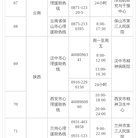
理危机研
67
理援助热
24小时
究与干预
0871-123
线
中心
20-5
云南
云南省保
保山市第
0875-213
8:00-
68
山市心理
三人民医
0595
17:30
援助热线
院
周一至周
五
40080963
8:00-
汉中市心
41
12:00
汉中市精
69
理援助热
神病医院
线
13:00-
16:30
陕西
0916-229
24小时
6156
10:00-
西安市心
西安市精
18:00
40089609
70
理援助热
神卫生中
60
20:00-
线
心
24:00
0931-463
兰州市第
8858
兰州心理
9:00-
71
三人民医
22:00
援助热线
0931-123
院