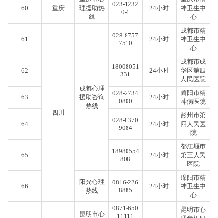
023-1232
60
重庆
理援助热
24小时
神卫生中
0-1
线
心
成都市精
028-8757
61
24小时
神卫生中
7510
心
成都市成
18008051
62
24小时
华区第四
331
人民医院
成都心理
简阳市精
028-2734
63
援助咨询
24小时
0800
神病医院
热线
四川
彭州市第
028-8370
64
24小时
四人民医
9084
院
都江堰市
18980554
65
24小时
第三人民
808
医院
绵阳市精
阳光心理
0816-226
66
24小时
神卫生中
8885
热线
心
0871-650
昆明市心
昆明市心
11111