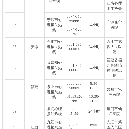
助热线
江省心理
卫生协会
0574-818
宁波市心
59666
宁波康宁
35
理援助热
24小时
医院
0574-123
线
20
合肥市心
合肥市第
0551-636
36
安徽
理援助热
24小时
四人民医
66903
线
院
福建省福
福建省心
州神经精
0591-856
37
理援助热
24小时
66661
神病防治
线
院
0595-275
8:30-
福建
泉州市心
38
50809
12:00
泉州市第
理援助热
三医院
18159526
13:30-
线
768
21:00
厦门心理
厦门市仙
0592-539
39
24小时
5159
援助热线
岳医院
九江市心
九江市第
0792-833
8:00-
40
江西
理援助热
五人民医