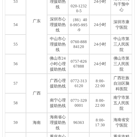
53
理援助热
24小时
与干预中
020-1232
线
心
0-5
深圳市心
（86）40
广东
深圳市康
54
理援助热
24小时
0-995-995
宁医院
-9
线
中山市心
中山市第
0760-888
55
理援助热
24小时
三人民医
84120
线
院
佛山市24
佛山市第
0757-826
56
小时心理
24小时
三人民医
67888
援助热线
院
广西壮族
广西心理
0772-313
8:00-
57
自治区脑
6120
22:00
援助热线
科医院
广西
南宁市第
南宁心理
0771-329
8:00-
58
五人民医
0001
22:00
援助热线
院
海南省心
海南省安
8:00-
59
海南
理援助热
96363
17:30
宁医院
线
重庆市心
重庆市精