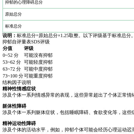
抑郁的心理障碍总分
原始总分
标准总分
说明：
标准总分=原始总分×1.25取整。以下评级基于标准总分
抑郁自评量表SDS评级
分值
评级
0~52 分
可能没有抑郁
53~62 分
可能轻度抑郁
63~72 分
可能中度抑郁
73~100 分
可能重度抑郁
结构因子说明
精神性情感症状
涉及个体一系列情感异常的表现，这些异常超出了个体正常情
躯体性障碍
涉及个体一系列躯体症状，包括睡眠障碍、食欲变化等，这些
精神运动性障碍
涉及个体的活动水平，例如，抑郁个体可能会经历心理运动迟