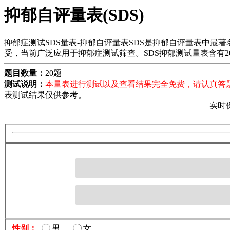
抑郁自评量表(SDS)
抑郁症测试SDS量表-抑郁自评量表SDS是抑郁自评量表中
受，当前广泛应用于抑郁症测试筛查。SDS抑郁测试量表含有
题目数量：
20题
测试说明：
本量表进行测试以及查看结果完全免费，请认真答
表测试结果仅供参考。
实时
性别：
男
女