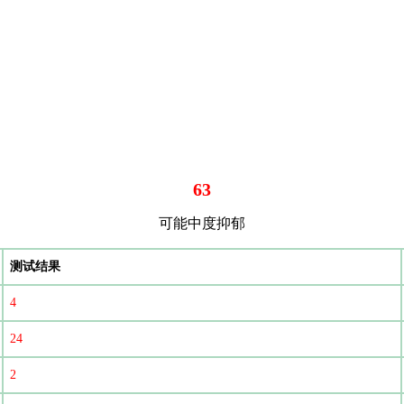
63
可能中度抑郁
测试结果
4
24
2