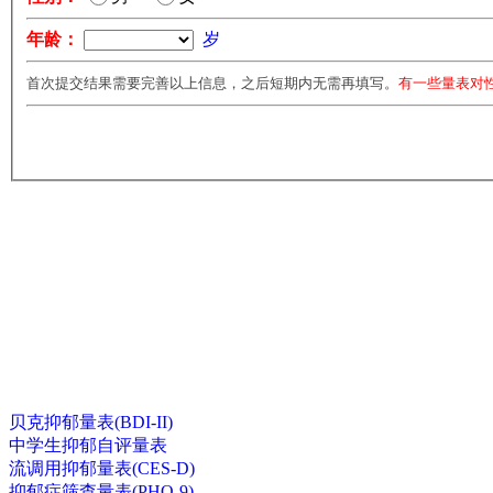
年龄：
岁
首次提交结果需要完善以上信息，之后短期内无需再填写。
有一些量表对
贝克抑郁量表(BDI-II)
中学生抑郁自评量表
流调用抑郁量表(CES-D)
抑郁症筛查量表(PHQ-9)