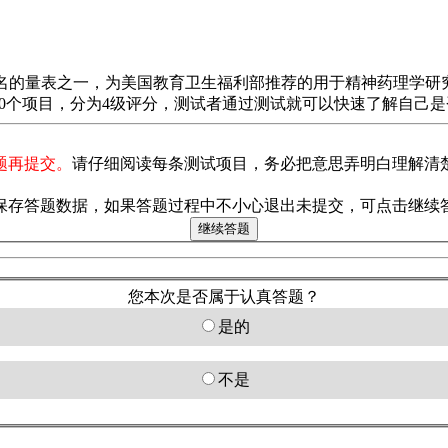
最著名的量表之一，为美国教育卫生福利部推荐的用于精神药理学
20个项目，分为4级评分，测试者通过测试就可以快速了解自己
题再提交。
请仔细阅读每条测试项目，务必把意思弄明白理解清
保存答题数据，如果答题过程中不小心退出未提交，可点击继续
您本次是否属于认真答题？
是的
不是