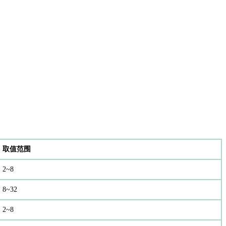
取值范围
2~8
8~32
2~8