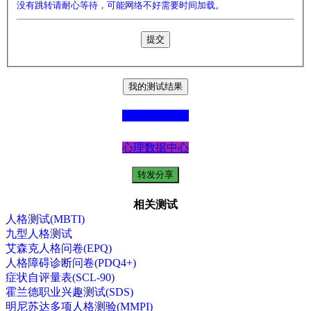
没有跳转请耐心等待，可能网络不好需要时间加载。
心理统计数据
心理数据中心
相关测试
人格测试(MBTI)
九型人格测试
艾森克人格问卷(EPQ)
人格障碍诊断问卷(PDQ4+)
症状自评量表(SCL-90)
霍兰德职业兴趣测试(SDS)
明尼苏达多项人格测验(MMPI)