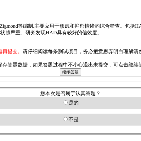
igmond等编制,主要应用于焦虑和抑郁情绪的综合筛查。包括HA
症状越严重。研究发现HAD具有较好的信效度。
题再提交。
请仔细阅读每条测试项目，务必把意思弄明白理解清
保存答题数据，如果答题过程中不小心退出未提交，可点击继续
您本次是否属于认真答题？
是的
不是