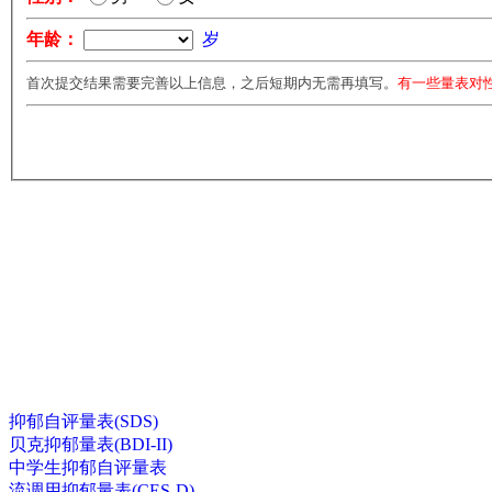
年龄：
岁
首次提交结果需要完善以上信息，之后短期内无需再填写。
有一些量表对
抑郁自评量表(SDS)
贝克抑郁量表(BDI-II)
中学生抑郁自评量表
流调用抑郁量表(CES-D)