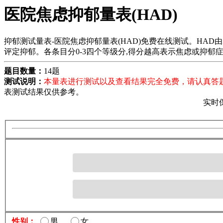
医院焦虑抑郁量表(HAD)
抑郁测试量表-医院焦虑抑郁量表(HAD)免费在线测试。HAD由Z
评定抑郁。各条目分0-3四个等级分,得分越高表示焦虑或抑郁
题目数量：
14题
测试说明：
本量表进行测试以及查看结果完全免费，请认真答
表测试结果仅供参考。
实时
性别：
男
女